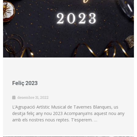
Feliç 2023
desembre 31, 2022
L’Agrupació Artístic Musical de Tavernes Blanques, us
desitja feliç any nou 2023 Acompanya’ns aquest nou any
amb els nostres nous reptes. T’esperem. …