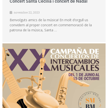
Concert Santa Cecília i concert de Nadal
novembre 22, 2023
Benvolguts amics de la música! En molt d’orgull us
convidem al proper concert en commemoració de la
patrona de la música, Santa …