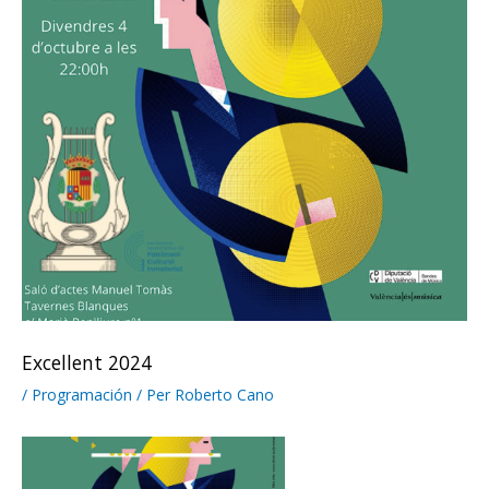
Excellent 2024
/
Programación
/ Per
Roberto Cano