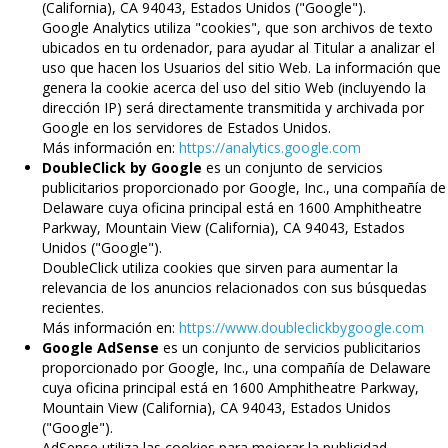
(California), CA 94043, Estados Unidos ("Google").
Google Analytics utiliza "cookies", que son archivos de texto
ubicados en tu ordenador, para ayudar al Titular a analizar el
uso que hacen los Usuarios del sitio Web. La información que
genera la cookie acerca del uso del sitio Web (incluyendo la
dirección IP) será directamente transmitida y archivada por
Google en los servidores de Estados Unidos.
Más información en:
https://analytics.google.com
DoubleClick by Google
es un conjunto de servicios
publicitarios proporcionado por Google, Inc., una compañía de
Delaware cuya oficina principal está en 1600 Amphitheatre
Parkway, Mountain View (California), CA 94043, Estados
Unidos ("Google").
DoubleClick utiliza cookies que sirven para aumentar la
relevancia de los anuncios relacionados con sus búsquedas
recientes.
Más información en:
https://www.doubleclickbygoogle.com
Google AdSense
es un conjunto de servicios publicitarios
proporcionado por Google, Inc., una compañía de Delaware
cuya oficina principal está en 1600 Amphitheatre Parkway,
Mountain View (California), CA 94043, Estados Unidos
("Google").
AdSense utiliza las cookies para mejorar la publicidad,