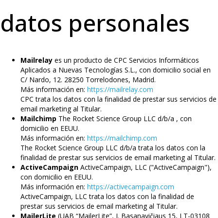
datos personales
Mailrelay
es un producto de CPC Servicios Informáticos
Aplicados a Nuevas Tecnologías S.L., con domicilio social en
C/ Nardo, 12. 28250 Torrelodones, Madrid.
Más información en:
https://mailrelay.com
CPC trata los datos con la finalidad de prestar sus servicios de
email marketing al Titular.
Mailchimp
The Rocket Science Group LLC d/b/a , con
domicilio en EEUU.
Más información en:
https://mailchimp.com
The Rocket Science Group LLC d/b/a trata los datos con la
finalidad de prestar sus servicios de email marketing al Titular.
ActiveCampaign
ActiveCampaign, LLC ("ActiveCampaign"),
con domicilio en EEUU.
Más información en:
https://activecampaign.com
ActiveCampaign, LLC trata los datos con la finalidad de
prestar sus servicios de email marketing al Titular.
MailerLite
(UAB “MailerLite”, J. Basanavičiaus 15, LT-03108