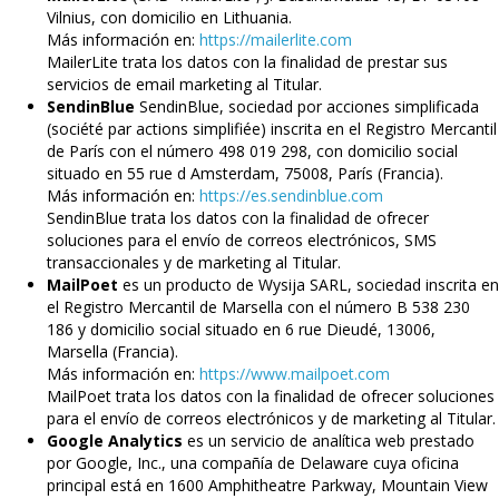
Vilnius, con domicilio en Lithuania.
Más información en:
https://mailerlite.com
MailerLite trata los datos con la finalidad de prestar sus
servicios de email marketing al Titular.
SendinBlue
SendinBlue, sociedad por acciones simplificada
(société par actions simplifiée) inscrita en el Registro Mercantil
de París con el número 498 019 298, con domicilio social
situado en 55 rue d Amsterdam, 75008, París (Francia).
Más información en:
https://es.sendinblue.com
SendinBlue trata los datos con la finalidad de ofrecer
soluciones para el envío de correos electrónicos, SMS
transaccionales y de marketing al Titular.
MailPoet
es un producto de Wysija SARL, sociedad inscrita en
el Registro Mercantil de Marsella con el número B 538 230
186 y domicilio social situado en 6 rue Dieudé, 13006,
Marsella (Francia).
Más información en:
https://www.mailpoet.com
MailPoet trata los datos con la finalidad de ofrecer soluciones
para el envío de correos electrónicos y de marketing al Titular.
Google Analytics
es un servicio de analítica web prestado
por Google, Inc., una compañía de Delaware cuya oficina
principal está en 1600 Amphitheatre Parkway, Mountain View