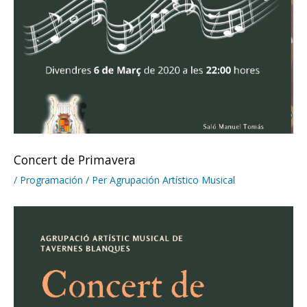
Concert de Primavera
/
Programación
/ Per
Agrupación Artístico Musical