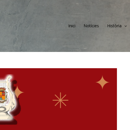
Inici
Notícies
Història