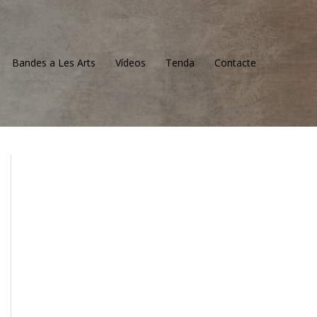
Bandes a Les Arts
Vídeos
Tenda
Contacte