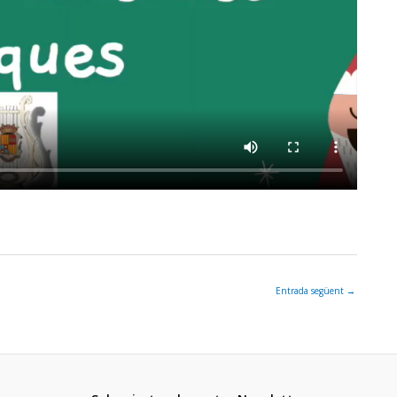
Entrada següent
→