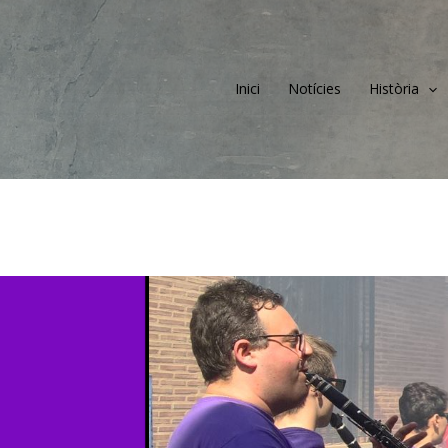
Inici
Notícies
Història