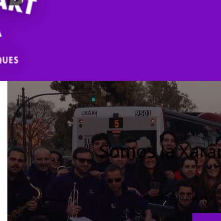
Somos la Xara
No sabrás lo que es una