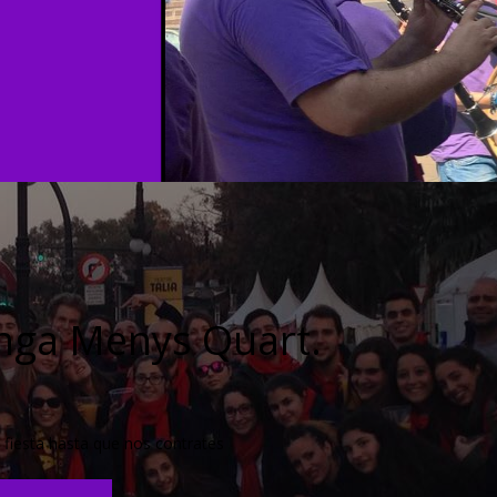
nga Menys Quart.
 fiesta hasta que nos contrates