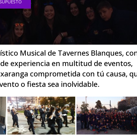
SUPUESTO
ístico Musical de Tavernes Blanques, co
s de experiencia en multitud de eventos,
a xaranga comprometida con tú causa, q
vento o fiesta sea inolvidable.