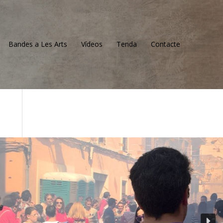
Bandes a Les Arts
Vídeos
Tenda
Contacte