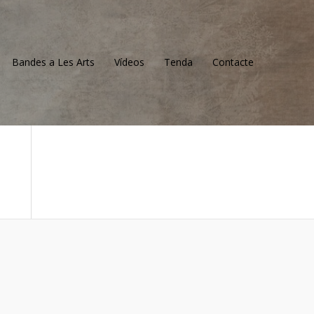
Bandes a Les Arts
Vídeos
Tenda
Contacte