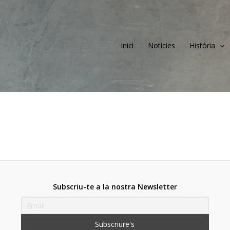
Inici
Notícies
Història
Subscriu-te a la nostra Newsletter