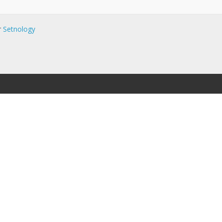
r
Setnology