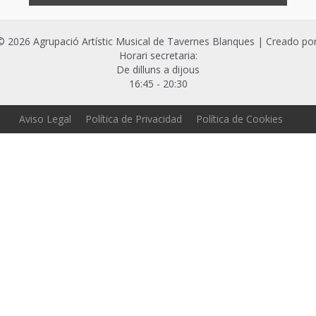
© 2026 Agrupació Artístic Musical de Tavernes Blanques | Creado po
Horari secretaria:
De dilluns a dijous
16:45 - 20:30
Aviso Legal
Política de Privacidad
Política de Cookies